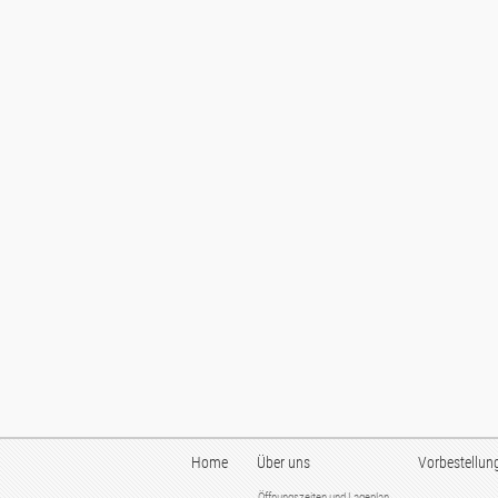
Home
Über uns
Vorbestellun
Öffnungszeiten und Lageplan