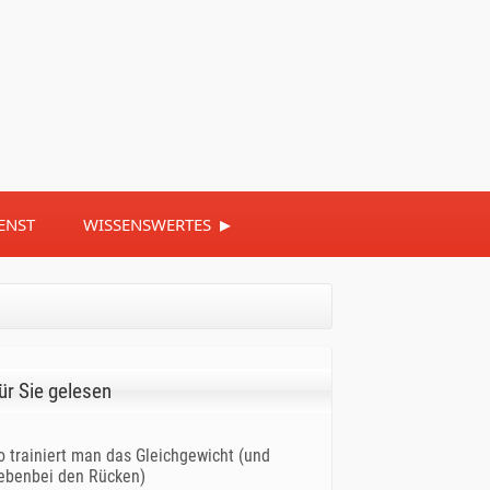
▸
ENST
WISSENSWERTES
ür Sie gelesen
o trainiert man das Gleichgewicht (und
ebenbei den Rücken)