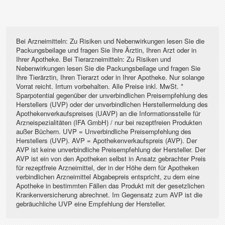
Bei Arzneimitteln: Zu Risiken und Nebenwirkungen lesen Sie die
Packungsbeilage und fragen Sie Ihre Ärztin, Ihren Arzt oder in
Ihrer Apotheke. Bei Tierarzneimitteln: Zu Risiken und
Nebenwirkungen lesen Sie die Packungsbeilage und fragen Sie
Ihre Tierärztin, Ihren Tierarzt oder in Ihrer Apotheke. Nur solange
Vorrat reicht. Irrtum vorbehalten. Alle Preise inkl. MwSt. *
Sparpotential gegenüber der unverbindlichen Preisempfehlung des
Herstellers (UVP) oder der unverbindlichen Herstellermeldung des
Apothekenverkaufspreises (UAVP) an die Informationsstelle für
Arzneispezialitäten (IFA GmbH) / nur bei rezeptfreien Produkten
außer Büchern. UVP = Unverbindliche Preisempfehlung des
Herstellers (UVP). AVP = Apothekenverkaufspreis (AVP). Der
AVP ist keine unverbindliche Preisempfehlung der Hersteller. Der
AVP ist ein von den Apotheken selbst in Ansatz gebrachter Preis
für rezeptfreie Arzneimittel, der in der Höhe dem für Apotheken
verbindlichen Arzneimittel Abgabepreis entspricht, zu dem eine
Apotheke in bestimmten Fällen das Produkt mit der gesetzlichen
Krankenversicherung abrechnet. Im Gegensatz zum AVP ist die
gebräuchliche UVP eine Empfehlung der Hersteller.