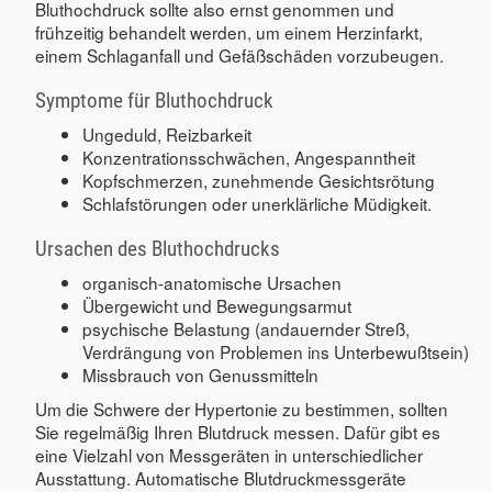
Bluthochdruck sollte also ernst genommen und
frühzeitig behandelt werden, um einem Herzinfarkt,
einem Schlaganfall und Gefäßschäden vorzubeugen.
Symptome für Bluthochdruck
Ungeduld, Reizbarkeit
Konzentrationsschwächen, Angespanntheit
Kopfschmerzen, zunehmende Gesichtsrötung
Schlafstörungen oder unerklärliche Müdigkeit.
Ursachen des Bluthochdrucks
organisch-anatomische Ursachen
Übergewicht und Bewegungsarmut
psychische Belastung (andauernder Streß,
Verdrängung von Problemen ins Unterbewußtsein)
Missbrauch von Genussmitteln
Um die Schwere der Hypertonie zu bestimmen, sollten
Sie regelmäßig Ihren Blutdruck messen. Dafür gibt es
eine Vielzahl von Messgeräten in unterschiedlicher
Ausstattung. Automatische Blutdruckmessgeräte