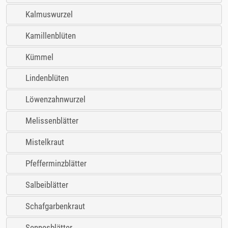
Kalmuswurzel
Kamillenblüten
Kümmel
Lindenblüten
Löwenzahnwurzel
Melissenblätter
Mistelkraut
Pfefferminzblätter
Salbeiblätter
Schafgarbenkraut
Sennesblätter