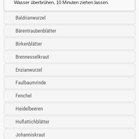
Wasser überbrühen, 10 Minuten ziehen lassen.
Baldrianwurzel
Bärentraubenblätter
Birkenblätter
Brennesselkraut
Enzianwurzel
Faulbaumrinde
Fenchel
Heidelbeeren
Huflattichblätter
Johanniskraut