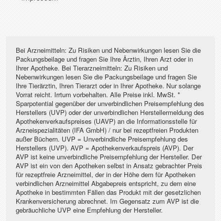
Bei Arzneimitteln: Zu Risiken und Nebenwirkungen lesen Sie die
Packungsbeilage und fragen Sie Ihre Ärztin, Ihren Arzt oder in
Ihrer Apotheke. Bei Tierarzneimitteln: Zu Risiken und
Nebenwirkungen lesen Sie die Packungsbeilage und fragen Sie
Ihre Tierärztin, Ihren Tierarzt oder in Ihrer Apotheke. Nur solange
Vorrat reicht. Irrtum vorbehalten. Alle Preise inkl. MwSt. *
Sparpotential gegenüber der unverbindlichen Preisempfehlung des
Herstellers (UVP) oder der unverbindlichen Herstellermeldung des
Apothekenverkaufspreises (UAVP) an die Informationsstelle für
Arzneispezialitäten (IFA GmbH) / nur bei rezeptfreien Produkten
außer Büchern. UVP = Unverbindliche Preisempfehlung des
Herstellers (UVP). AVP = Apothekenverkaufspreis (AVP). Der
AVP ist keine unverbindliche Preisempfehlung der Hersteller. Der
AVP ist ein von den Apotheken selbst in Ansatz gebrachter Preis
für rezeptfreie Arzneimittel, der in der Höhe dem für Apotheken
verbindlichen Arzneimittel Abgabepreis entspricht, zu dem eine
Apotheke in bestimmten Fällen das Produkt mit der gesetzlichen
Krankenversicherung abrechnet. Im Gegensatz zum AVP ist die
gebräuchliche UVP eine Empfehlung der Hersteller.