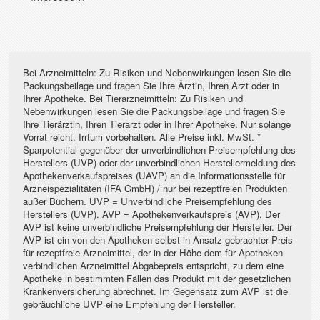
Bei Arzneimitteln: Zu Risiken und Nebenwirkungen lesen Sie die
Packungsbeilage und fragen Sie Ihre Ärztin, Ihren Arzt oder in
Ihrer Apotheke. Bei Tierarzneimitteln: Zu Risiken und
Nebenwirkungen lesen Sie die Packungsbeilage und fragen Sie
Ihre Tierärztin, Ihren Tierarzt oder in Ihrer Apotheke. Nur solange
Vorrat reicht. Irrtum vorbehalten. Alle Preise inkl. MwSt. *
Sparpotential gegenüber der unverbindlichen Preisempfehlung des
Herstellers (UVP) oder der unverbindlichen Herstellermeldung des
Apothekenverkaufspreises (UAVP) an die Informationsstelle für
Arzneispezialitäten (IFA GmbH) / nur bei rezeptfreien Produkten
außer Büchern. UVP = Unverbindliche Preisempfehlung des
Herstellers (UVP). AVP = Apothekenverkaufspreis (AVP). Der
AVP ist keine unverbindliche Preisempfehlung der Hersteller. Der
AVP ist ein von den Apotheken selbst in Ansatz gebrachter Preis
für rezeptfreie Arzneimittel, der in der Höhe dem für Apotheken
verbindlichen Arzneimittel Abgabepreis entspricht, zu dem eine
Apotheke in bestimmten Fällen das Produkt mit der gesetzlichen
Krankenversicherung abrechnet. Im Gegensatz zum AVP ist die
gebräuchliche UVP eine Empfehlung der Hersteller.