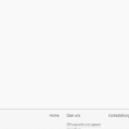
Home
Über uns
Vorbestellun
Öffnungszeiten und Lageplan