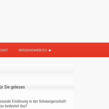
▸
ENST
WISSENSWERTES
ür Sie gelesen
esunde Ernährung in der Schwangerschaft:
as bedeutet das?